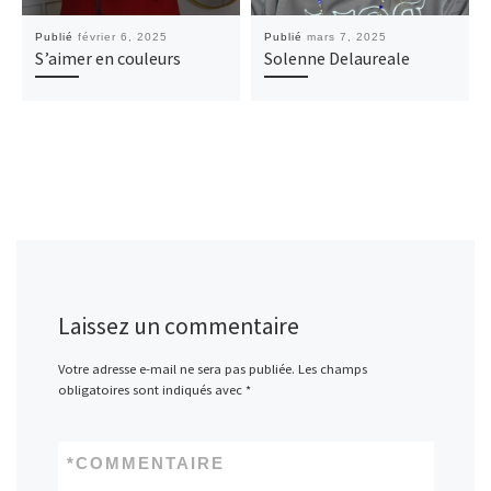
Publié
février 6, 2025
Publié
mars 7, 2025
S’aimer en couleurs
Solenne Delaureale
Laissez un commentaire
Votre adresse e-mail ne sera pas publiée.
Les champs
obligatoires sont indiqués avec
*
*
COMMENTAIRE