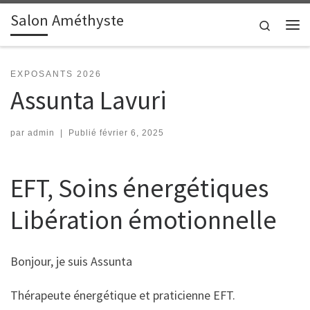
Salon Améthyste
Passer au contenu
Search
Me
EXPOSANTS 2026
Assunta Lavuri
par
admin
|
Publié
février 6, 2025
EFT, Soins énergétiques
Libération émotionnelle
Bonjour, je suis Assunta
Thérapeute énergétique et praticienne EFT.