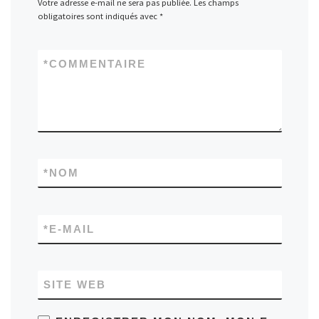
Votre adresse e-mail ne sera pas publiée.
Les champs
obligatoires sont indiqués avec
*
*
COMMENTAIRE
*
NOM
*
E-MAIL
SITE WEB