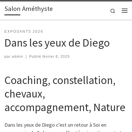
Salon Améthyste
Passer au contenu
Search
Me
EXPOSANTS 2026
Dans les yeux de Diego
par
admin
|
Publié
février 6, 2025
Coaching, constellation,
chevaux,
accompagnement, Nature
Dans les yeux de Diego c’est un retour à Soi en