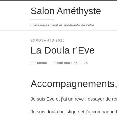
Passer au contenu
Salon Améthyste
Epanouissement et spiritualité de l'être
EXPOSANTS 2026
La Doula r’Eve
par
admin
|
Publié
mars 25, 2025
Accompagnements, m
Je suis Eve et j’ai un rêve : essayer de
Je suis doula holistique et j’accompagne l