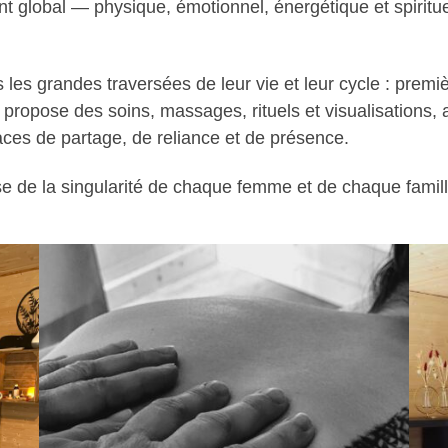
nt global — physique, émotionnel, énergétique et spirit
es grandes traversées de leur vie et leur cycle : premiè
propose des soins, massages, rituels et visualisations,
ces de partage, de reliance et de présence.
se de la singularité de chaque femme et de chaque famill