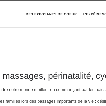
DES EXPOSANTS DE COEUR
L’EXPÉRIEN
assages, périnatalité, cyc
 rendre notre monde meilleur en commençant par les nais
es familles lors des passages importants de la vie : dési