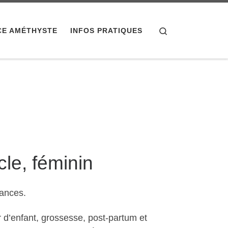
Search
CE AMÉTHYSTE
INFOS PRATIQUES
le, féminin
sances.
r d’enfant, grossesse, post-partum et