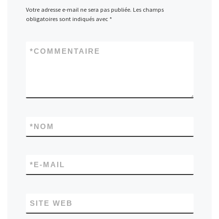
Votre adresse e-mail ne sera pas publiée.
Les champs
obligatoires sont indiqués avec
*
*
COMMENTAIRE
*
NOM
*
E-MAIL
SITE WEB