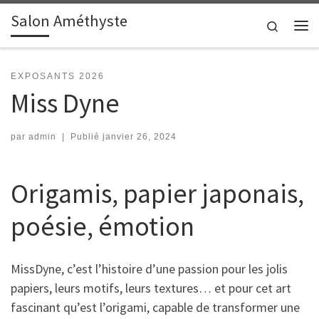
Salon Améthyste
Passer au contenu
Search
Me
EXPOSANTS 2026
Miss Dyne
par
admin
|
Publié
janvier 26, 2024
Origamis, papier japonais,
poésie, émotion
MissDyne, c’est l’histoire d’une passion pour les jolis
papiers, leurs motifs, leurs textures… et pour cet art
fascinant qu’est l’origami, capable de transformer une