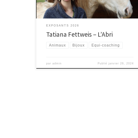
EXPOSANTS 2026
Tatiana Fettweis – L’Abri
Animaux
Bijoux
Equi-coaching
par
admin
Publié
janvier 26, 2024