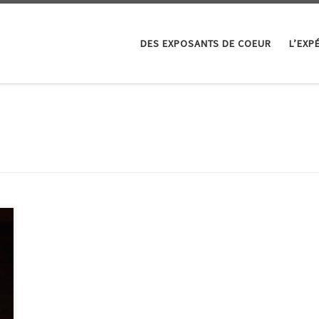
DES EXPOSANTS DE COEUR
L’EXP