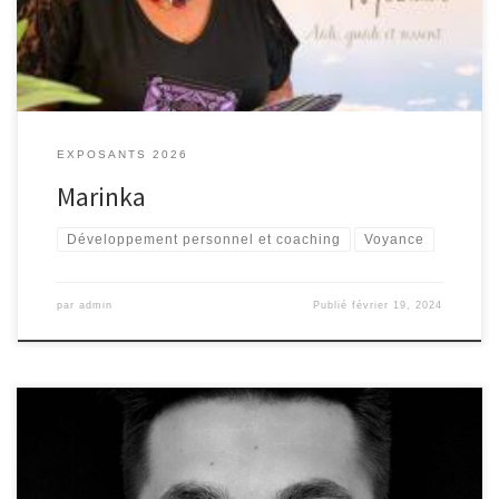
EXPOSANTS 2026
Marinka
Développement personnel et coaching
Voyance
par
admin
Publié
février 19, 2024