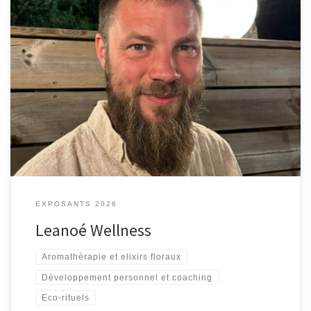
Wellness harmonie détente bien-être relaxation
EXPOSANTS 2026
Leanoé Wellness
Aromathérapie et elixirs floraux
Développement personnel et coaching
Eco-rituels