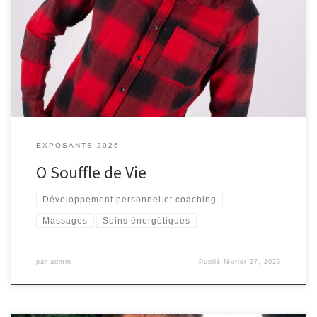
Développement personnel et spirituel, guidance, aquathérapie
EXPOSANTS 2026
O Souffle de Vie
Développement personnel et coaching
Massages
Soins énergétiques
par
admin
Publié
février 27, 2023