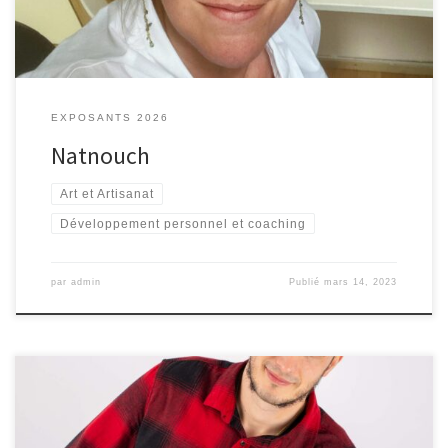
EXPOSANTS 2026
Natnouch
Art et Artisanat
Développement personnel et coaching
par
admin
Publié
mars 14, 2023