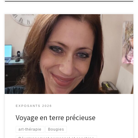
Art-thérapie, créativité, corps, mouvement, transformation
EXPOSANTS 2026
Voyage en terre précieuse
art-thérapie
Bougies