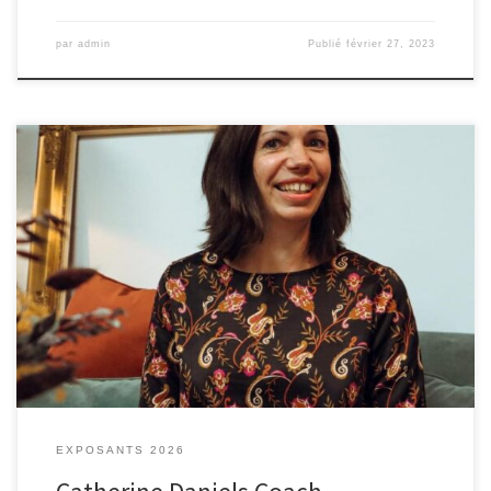
par
admin
Publié
février 27, 2023
Stress, Équilibre, Formation, Bien-être, Cohésion
EXPOSANTS 2026